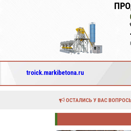
ПРО
troick.markibetona.ru
ОСТАЛИСЬ У ВАС ВОПРОСЫ