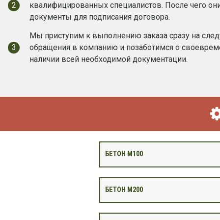
2
квалифицированных специалистов. После чего он
документы для подписания договора.
Мы приступим к выполнению заказа сразу на сле
3
обращения в компанию и позаботимся о своевреме
наличии всей необходимой документации.
БЕТОН М100
БЕТОН М200