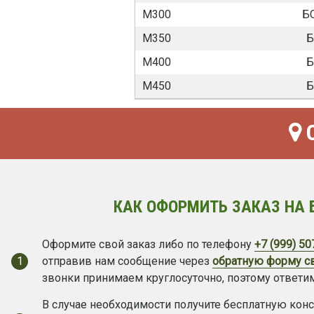
М300
БС
М350
Б
М400
Б
М450
Б
О
КАК ОФОРМИТЬ ЗАКАЗ НА 
Оформите свой заказ либо по телефону
+7 (999) 50
1
отправив нам сообщение через
обратную форму с
звонки принимаем круглосуточно, поэтому ответим
В случае необходимости получите бесплатную кон