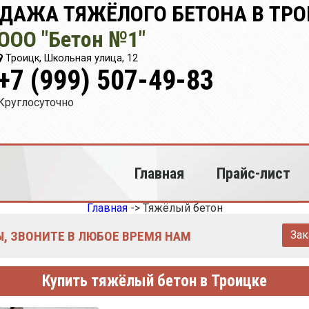
ДАЖА ТЯЖЁЛОГО БЕТОНА В ТР
ООО "Бетон №1"
Троицк, Школьная улица, 12
+7 (999) 507-49-83
Круглосуточно
Главная
Прайс-лист
Главная
->
Тяжёлый бетон
, ЗВОНИТЕ В ЛЮБОЕ ВРЕМЯ НАМ
Зак
Купить тяжёлый бетон в Троицке