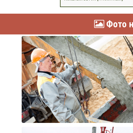
Фото н