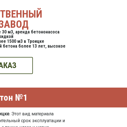
СТВЕННЫЙ
ЗАВОД
 30 м3, аренда бетононасоса
кидкой
ее 1500 м3 в Троицке
 бетона более 13 лет, высокое
АКАЗ
етон №1
оицке
. Этот вид материала
ительный срок эксплуатации и