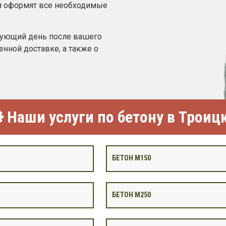
и оформят все необходимые
дующий день после вашего
нной доставке, а также о
Наши услуги по бетону в Троиц
БЕТОН М150
БЕТОН М250