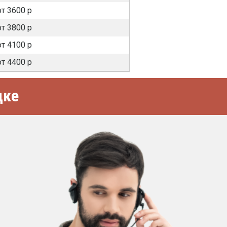
от 3600 р
от 3800 р
от 4100 р
от 4400 р
цке