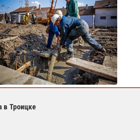
а в Троицке