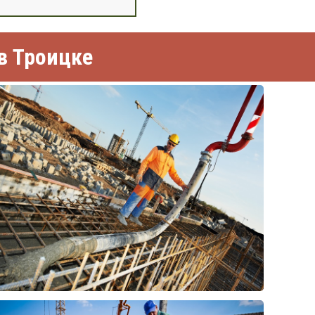
в Троицке