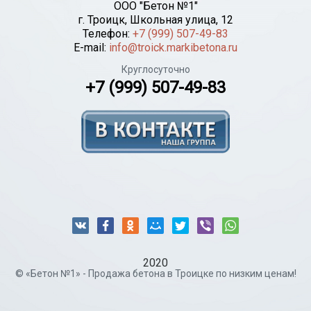
ООО "Бетон №1"
г.
Троицк
,
Школьная улица, 12
Телефон:
+7 (999) 507-49-83
E-mail:
info@troick.markibetona.ru
Круглосуточно
+7 (999) 507-49-83
2020
© «Бетон №1» - Продажа бетона в Троицке по низким ценам!