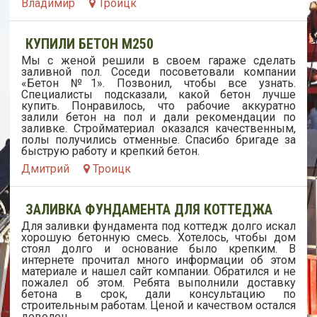
Владимир
Троицк
КУПИЛИ БЕТОН М250
Мы с женой решили в своем гараже сделать
заливной пол. Соседи посоветовали компании
«Бетон №1». Позвонил, чтобы все узнать.
Специалисты подсказали, какой бетон лучше
купить. Понравилось, что рабочие аккуратно
залили бетон на пол и дали рекомендации по
заливке. Стройматериал оказался качественным,
полы получились отменные. Спасибо бригаде за
быструю работу и крепкий бетон.
Дмитрий
Троицк
ЗАЛИВКА ФУНДАМЕНТА ДЛЯ КОТТЕДЖА
Для заливки фундамента под коттедж долго искал
хорошую бетонную смесь. Хотелось, чтобы дом
стоял долго и основание было крепким. В
интернете прочитал много информации об этом
материале и нашел сайт компании. Обратился и не
пожалел об этом. Ребята выполнили доставку
бетона в срок, дали консультацию по
строительным работам. Ценой и качеством остался
доволен.